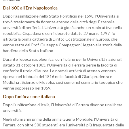
Dal '600 all'Era Napoleonica
Dopo l'assimilazione nello Stato Pontificio nel 1598, l'Università si
trovò trasformata da fiorente ateneo della città degli Estensi a
università di periferia. L'Università giocò anche un ruolo attivo nella
repubblica Cispadana e con il decreto datato 27 marzo 1797, fu
istituita la prima cattedra di Diritto Costituzionale in Europa, che
venne retta dal Prof. Giuseppe Compagnoni, legato alla storia della
bandiera dello Stato Italiano
Durante l'epoca napoleonica, con il piano per le Università nazionali,
datato 31 ottobre 1803, l'Università di Ferrara perse la facoltà di
conferire il titolo di laurea. Le normali attività di ateneo vennero
riprese nel febbraio del 1816 nelle facoltà di Giurisprudenza e
Medicina , Scienze e Filosofia, così come nel seminario teoogico che
venne soppresso nel 1859.
Dopo l'unificazione italiana
Dopo l'unificazione d'Italia, l'Università di Ferrara divenne una libera
università.
Negli ultimi anni prima della prima Guerra Mondiale, l'Università di
Ferrara, con oltre 500 studenti, era l'università più frequentata delle