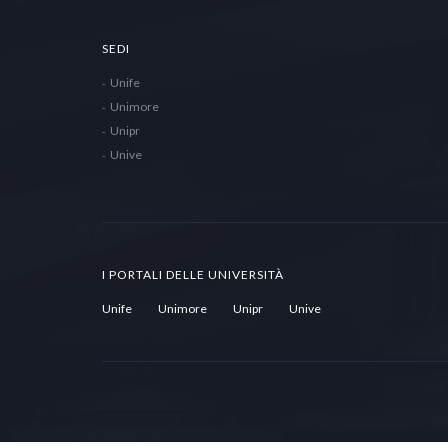
SEDI
Unife
Unimore
Unipr
Unive
I PORTALI DELLE UNIVERSITÀ
Unife
Unimore
Unipr
Unive